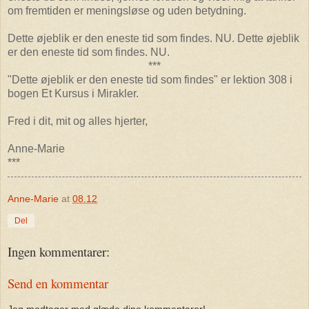
om fremtiden er meningsløse og uden betydning.
Dette øjeblik er den eneste tid som findes. NU. Dette øjeblik
er den eneste tid som findes. NU.
***
"Dette øjeblik er den eneste tid som findes" er lektion 308 i
bogen Et Kursus i Mirakler.
Fred i dit, mit og alles hjerter,
Anne-Marie
***
Anne-Marie
at
08.12
Del
Ingen kommentarer:
Send en kommentar
Jeg modtager med glæde dine kommentarer!