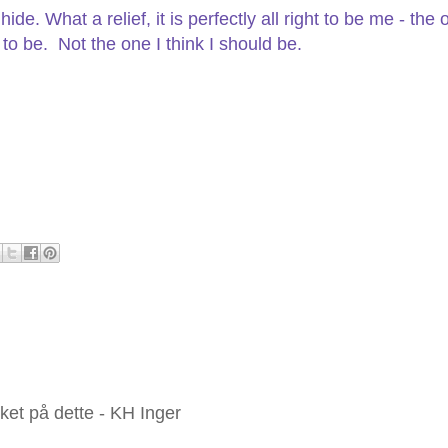
ide. What a relief, it is perfectly all right to be me - the 
to be. Not the one I think I should be.
sket på dette - KH Inger