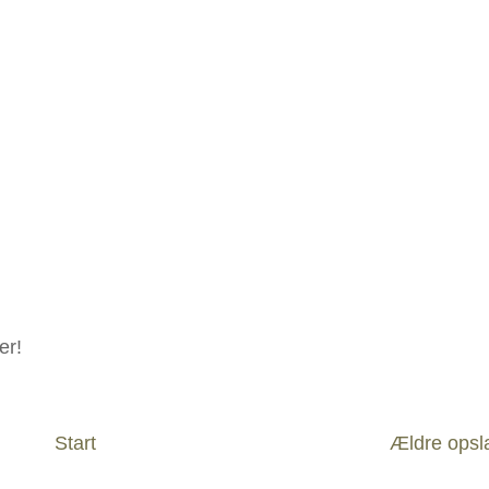
er!
Start
Ældre opsl