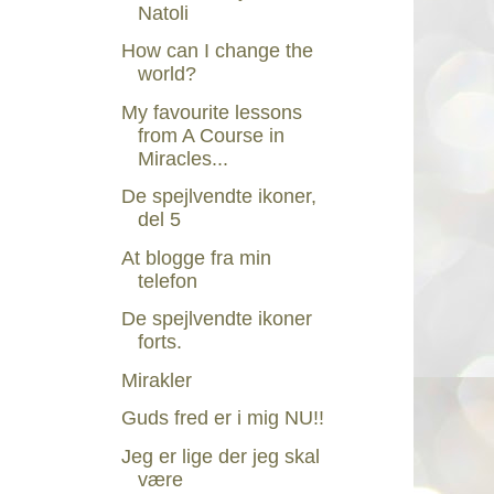
Natoli
How can I change the
world?
My favourite lessons
from A Course in
Miracles...
De spejlvendte ikoner,
del 5
At blogge fra min
telefon
De spejlvendte ikoner
forts.
Mirakler
Guds fred er i mig NU!!
Jeg er lige der jeg skal
være