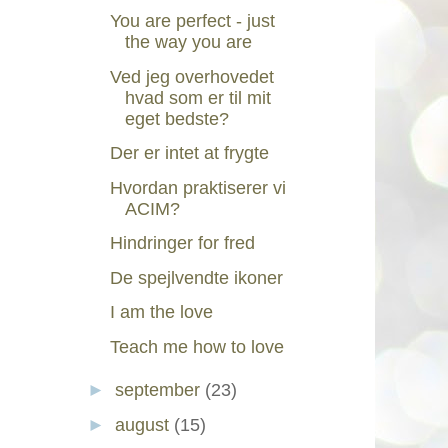
You are perfect - just
the way you are
Ved jeg overhovedet
hvad som er til mit
eget bedste?
Der er intet at frygte
Hvordan praktiserer vi
ACIM?
Hindringer for fred
De spejlvendte ikoner
I am the love
Teach me how to love
►
september
(23)
►
august
(15)