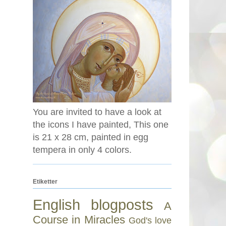
You are invited to have a look at
the icons I have painted, This one
is 21 x 28 cm, painted in egg
tempera in only 4 colors.
Etiketter
English blogposts
A
Course in Miracles
God's love