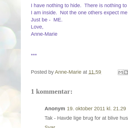
I have nothing to hide. There is nothing to h
I am inside. Not the one others expect me 
Just be - ME.
Love,
Anne-Marie
***
Posted by
Anne-Marie
at
11.59
1 kommentar:
Anonym
19. oktober 2011 kl. 21.29
Tak - Havde lige brug for at blive hu
Svar