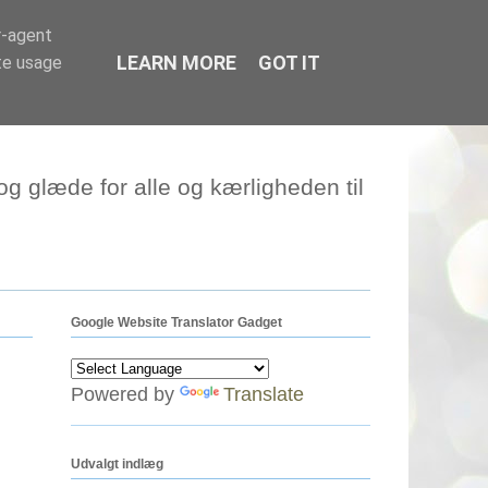
r-agent
LEARN MORE
GOT IT
te usage
g glæde for alle og kærligheden til
Google Website Translator Gadget
Powered by
Translate
Udvalgt indlæg