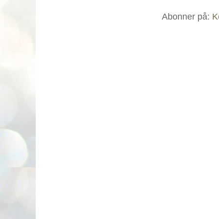
Abonner på:
K