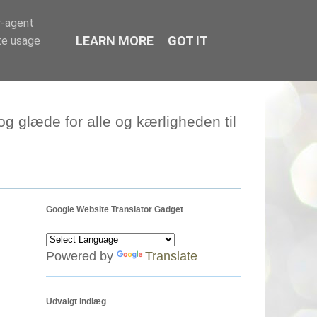
r-agent
LEARN MORE
GOT IT
te usage
g glæde for alle og kærligheden til
Google Website Translator Gadget
Powered by
Translate
Udvalgt indlæg