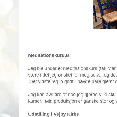
Meditationskursus
Jeg ble under et meditasjonskurs (tak Mar
være i det jeg ønsket for meg selv... og det
Det vidste jeg jo godt - havde bare glemt d
Jeg kan avsløre at noe jeg gjerne ville skul
kurser. Min produksjon er ganske stor og vå
Udstilling i Vejby Kirke