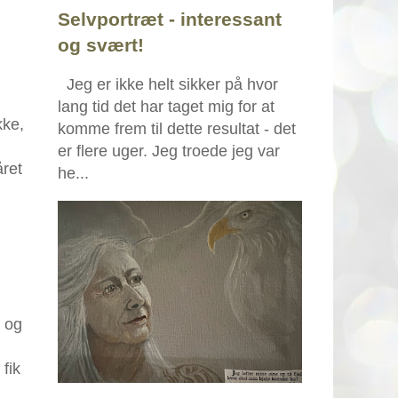
Selvportræt - interessant
og svært!
Jeg er ikke helt sikker på hvor
lang tid det har taget mig for at
kke,
komme frem til dette resultat - det
er flere uger. Jeg troede jeg var
ret
he...
g og
fik