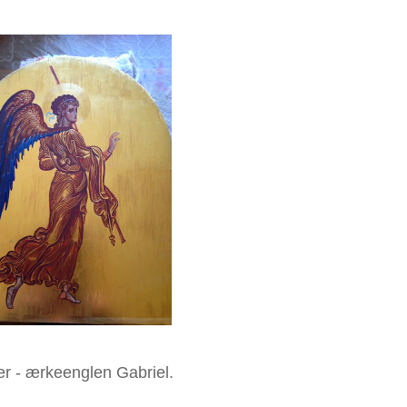
r - ærkeenglen Gabriel.