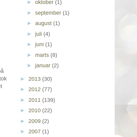
►
oktober
(1)
►
september
(1)
►
august
(1)
►
juli
(4)
►
juni
(1)
►
marts
(8)
►
januar
(2)
på
tok
►
2013
(30)
t
►
2012
(77)
►
2011
(139)
►
2010
(22)
►
2009
(2)
►
2007
(1)