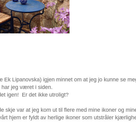
ie Ek Lipanovska) igjen minnet om at jeg jo kunne se me
 har jeg været i siden.
et igen! Er det ikke utroligt?
le skje var at jeg kom ut til flere med mine ikoner og min
rt hjem er fyldt av herlige ikoner som utstråler kjærlighe