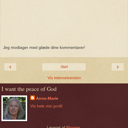
Jeg modtager med glæde dine kommentarer!
‹
›
Start
Vis internetversion
I want the peace of God
Anne-Marie
Vis hele min profil
Leveret af
Blogger
.