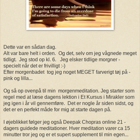
Dette var en sådan dag.
Alt var bare helt i orden. Og det, selv om jeg vågnede meget
tidligt. Jeg stod op kl. 6. Jeg elsker tidlige morgner -
specielt når det er frivilligt :-)
Efter morgenbadet tog jeg noget MEGET farverigt tøj på -
pink og lilla...
Og så op ovenpå til min morgenmeditation. Jeg starter som
regel med at læse dagens lektion i Et Kursus i Mirakler som
jeg igen i år vil gennemføre. Det er nogle år siden sidst, og
det er en perfekt måde for mig at starte dagen på.
I øjeblikket følger jeg også Deepak Chopras online 21 -
dagers guidede meditationer. Hver meditation varer ca 15
minutter tror jeg og er et supert supplement til min egen...