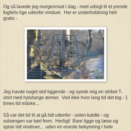
Og så lavede jeg morgenmad i dag - med udsigt til et yrende
fugleliv lige udenfor vinduet. Her er underholdning helt
gratis -
Jeg havde noget stof liggende - og syede mig en stribet T-
shirt med halvlange ærmer. Ved ikke hvor lang tid det tog - 1
times tid måske...
Så var det tid til at gå lidt udenfor - solen kaldte - og
solsengen var kørt frem. Herligt! Bare ligge og læse og
spise lidt vindruer... uden en eneste bekymring i hele