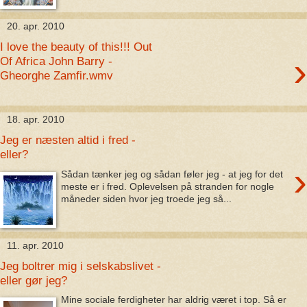
20. apr. 2010
I love the beauty of this!!! Out
›
Of Africa John Barry -
Gheorghe Zamfir.wmv
18. apr. 2010
Jeg er næsten altid i fred -
eller?
›
Sådan tænker jeg og sådan føler jeg - at jeg for det
meste er i fred. Oplevelsen på stranden for nogle
måneder siden hvor jeg troede jeg så...
11. apr. 2010
Jeg boltrer mig i selskabslivet -
eller gør jeg?
Mine sociale ferdigheter har aldrig været i top. Så er