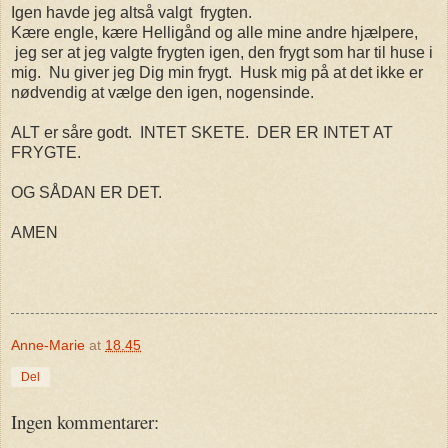
Igen havde jeg altså valgt frygten.
Kære engle, kære Helligånd og alle mine andre hjælpere,
jeg ser at jeg valgte frygten igen, den frygt som har til huse i
mig. Nu giver jeg Dig min frygt. Husk mig på at det ikke er
nødvendig at vælge den igen, nogensinde.
ALT er såre godt. INTET SKETE. DER ER INTET AT
FRYGTE.
OG SÅDAN ER DET.
AMEN
Anne-Marie
at
18.45
Del
Ingen kommentarer: