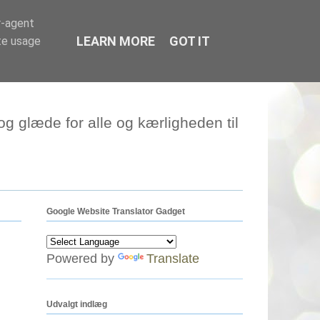
r-agent
LEARN MORE
GOT IT
te usage
g glæde for alle og kærligheden til
Google Website Translator Gadget
Powered by
Translate
Udvalgt indlæg