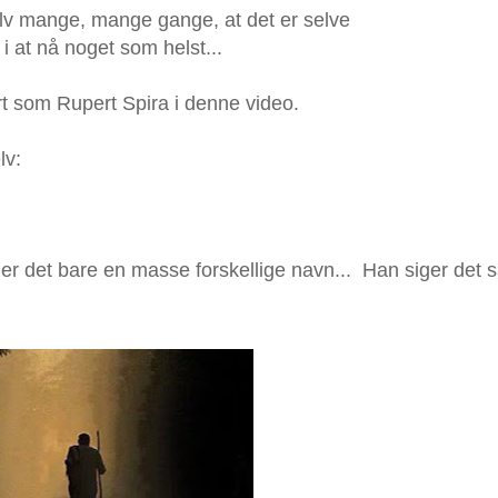
selv mange, mange gange, at det er selve
 at nå noget som helst...
art som Rupert Spira i denne video.
lv:
der det bare en masse forskellige navn... Han siger det 