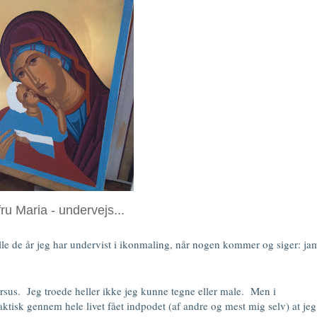
ru Maria - undervejs...
 alle de år jeg har undervist i ikonmaling, når nogen kommer og siger: j
ursus. Jeg troede heller ikke jeg kunne tegne eller male. Men i
aktisk gennem hele livet fået indpodet (af andre og mest mig selv) at jeg