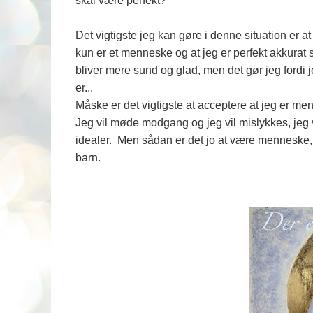
skal være perfekt?
Det vigtigste jeg kan gøre i denne situation er a
kun er et menneske og at jeg er perfekt akkurat
bliver mere sund og glad, men det gør jeg fordi j
er...
Måske er det vigtigste at acceptere at jeg er m
Jeg vil møde modgang og jeg vil mislykkes, jeg 
idealer. Men sådan er det jo at være menneske, s
barn.