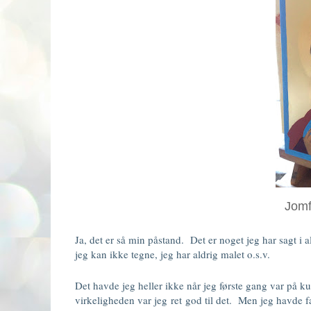
Jomf
Ja, det er så min påstand. Det er noget jeg har sagt i
jeg kan ikke tegne, jeg har aldrig malet o.s.v.
Det havde jeg heller ikke når jeg første gang var på k
virkeligheden var jeg ret god til det. Men jeg havde f