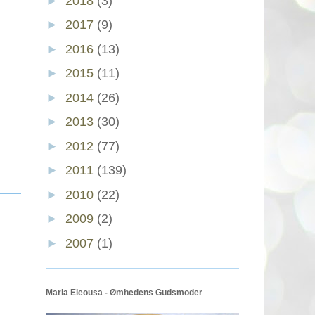
►
2018
(3)
►
2017
(9)
►
2016
(13)
►
2015
(11)
►
2014
(26)
►
2013
(30)
►
2012
(77)
►
2011
(139)
►
2010
(22)
►
2009
(2)
►
2007
(1)
Maria Eleousa - Ømhedens Gudsmoder