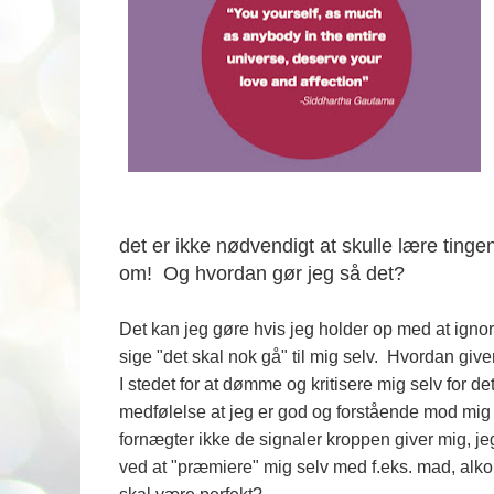
det er ikke nødvendigt at skulle lære ting
om! Og hvordan gør jeg så det?
Det kan jeg gøre hvis jeg holder op med at igno
sige "det skal nok gå" til mig selv. Hvordan give
I stedet for at dømme og kritisere mig selv for det
medfølelse at jeg er god og forstående mod mig s
fornægter ikke de signaler kroppen giver mig, jeg
ved at "præmiere" mig selv med f.eks. mad, alkoho