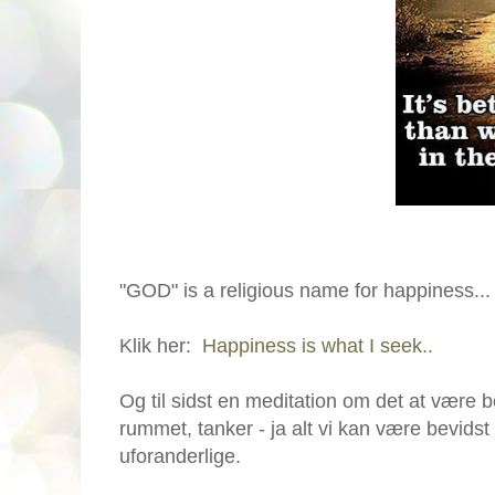
"GOD" is a religious name for happiness...
Klik her:
Happiness is what I seek..
Og til sidst en meditation om det at være b
rummet, tanker - ja alt vi kan være bevids
uforanderlige.