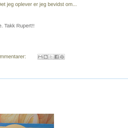
et jeg oplever er jeg bevidst om...
re. Takk Rupert!!
ommentarer: