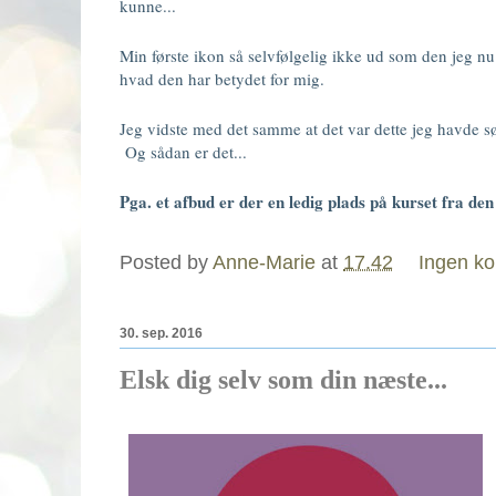
kunne...
Min første ikon så selvfølgelig ikke ud som den jeg nu
hvad den har betydet for mig.
Jeg vidste med det samme at det var dette jeg havde sø
Og sådan er det...
Pga. et afbud er der en ledig plads på kurset fra de
Posted by
Anne-Marie
at
17.42
Ingen k
30. sep. 2016
Elsk dig selv som din næste...