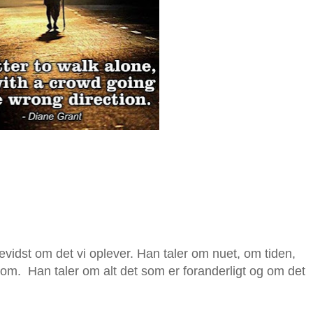
evidst om det vi oplever. Han taler om nuet, om tiden,
t om. Han taler om alt det som er foranderligt og om det