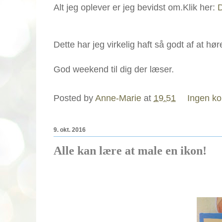
Alt jeg oplever er jeg bevidst om.Klik her:
D
Dette har jeg virkelig haft så godt af at hø
God weekend til dig der læser.
Posted by
Anne-Marie
at
19.51
Ingen k
9. okt. 2016
Alle kan lære at male en ikon!