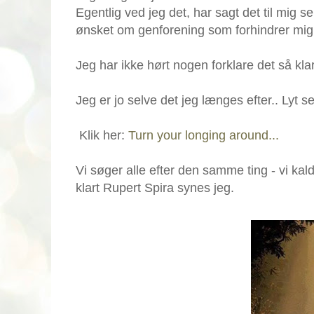
Egentlig ved jeg det, har sagt det til mig 
ønsket om genforening som forhindrer mig i
Jeg har ikke hørt nogen forklare det så kl
Jeg er jo selve det jeg længes efter.. Lyt se
Klik her:
Turn your longing around...
Vi søger alle efter den samme ting - vi kal
klart Rupert Spira synes jeg.