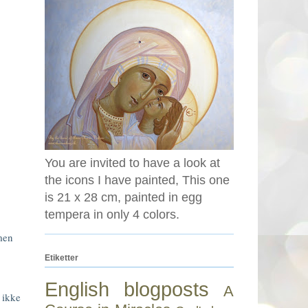
You are invited to have a look at
the icons I have painted, This one
is 21 x 28 cm, painted in egg
tempera in only 4 colors.
amen
Etiketter
English blogposts
A
 ikke