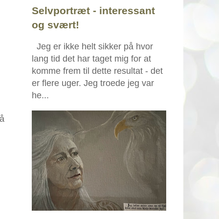
Selvportræt - interessant
og svært!
Jeg er ikke helt sikker på hvor
lang tid det har taget mig for at
komme frem til dette resultat - det
er flere uger. Jeg troede jeg var
he...
så