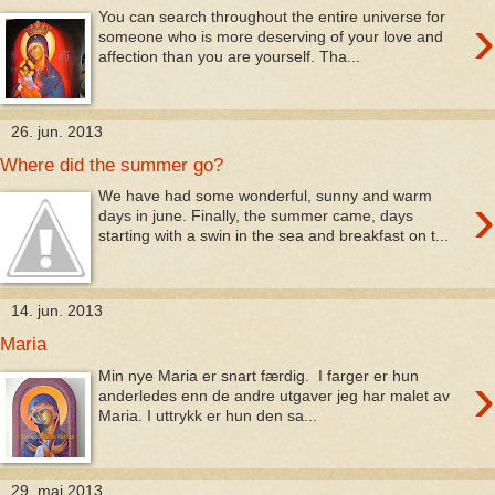
›
You can search throughout the entire universe for
someone who is more deserving of your love and
affection than you are yourself. Tha...
26. jun. 2013
Where did the summer go?
›
We have had some wonderful, sunny and warm
days in june. Finally, the summer came, days
starting with a swin in the sea and breakfast on t...
14. jun. 2013
Maria
›
Min nye Maria er snart færdig. I farger er hun
anderledes enn de andre utgaver jeg har malet av
Maria. I uttrykk er hun den sa...
29. maj 2013