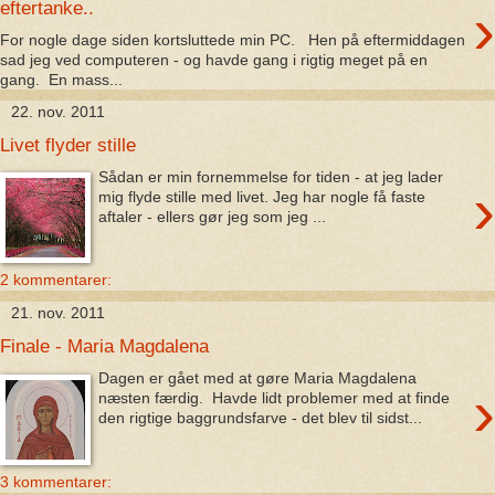
›
eftertanke..
For nogle dage siden kortsluttede min PC. Hen på eftermiddagen
sad jeg ved computeren - og havde gang i rigtig meget på en
gang. En mass...
22. nov. 2011
Livet flyder stille
Sådan er min fornemmelse for tiden - at jeg lader
›
mig flyde stille med livet. Jeg har nogle få faste
aftaler - ellers gør jeg som jeg ...
2 kommentarer:
21. nov. 2011
Finale - Maria Magdalena
Dagen er gået med at gøre Maria Magdalena
›
næsten færdig. Havde lidt problemer med at finde
den rigtige baggrundsfarve - det blev til sidst...
3 kommentarer: